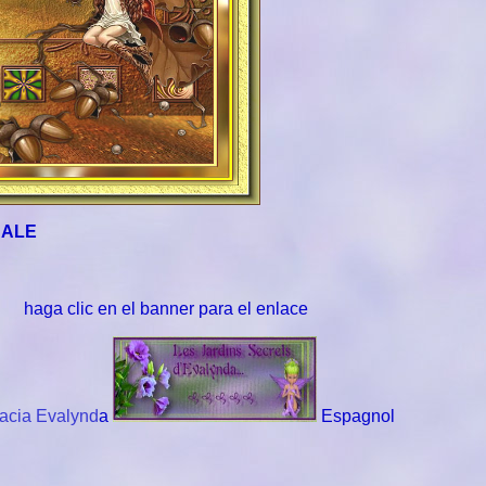
NALE
haga clic en el banner para el enlace
acia Evalynd
a
Espagnol