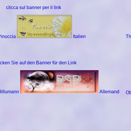
clicca sul banner per il link
Pinuccia
Italien
Th
icken Sie auf den Banner für den Link
Hillumann
Allemand
Ob