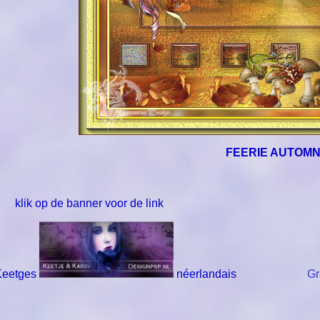
FEERIE AUTOM
klik op de banner voor de link
Keetges
néerlandais
Gr