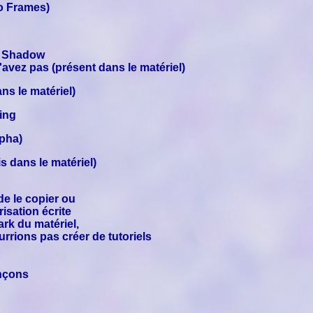
o Frames)
l Shadow
'avez pas (présent dans le matériel)
ns le matériel)
ing
pha)
s dans le matériel)
 de le copier ou
isation écrite
ark du matériel,
rrions pas créer de tutoriels
nçons