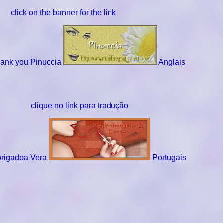
click on the banner for the link
ank you Pinuccia
Anglais
clique no link para tradução
rigadoa Vera
Portugais