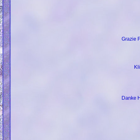
Grazie 
Kl
Danke 